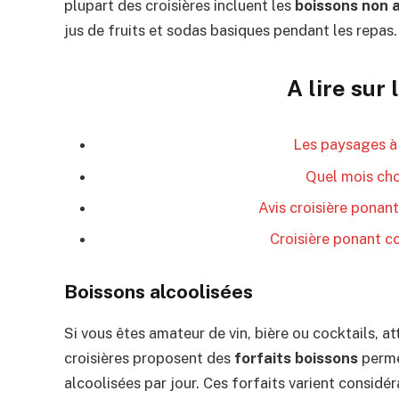
plupart des croisières incluent les
boissons non 
jus de fruits et sodas basiques pendant les repas.
A lire sur
Les paysages à
Quel mois choi
Avis croisière ponant
Croisière ponant co
Boissons alcoolisées
Si vous êtes amateur de vin, bière ou cocktails, a
croisières proposent des
forfaits boissons
perme
alcoolisées par jour. Ces forfaits varient consid