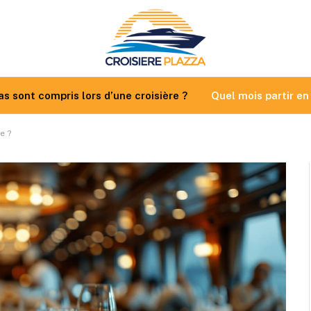
as sont compris lors d’une croisière ?
Quel mois partir en
e ?