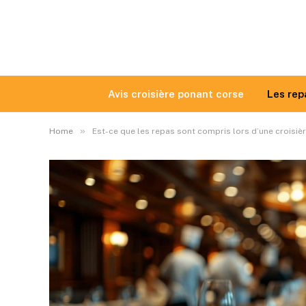
Avis croisière ponant corse
Les rep
»
Home
Est-ce que les repas sont compris lors d’une croisièr