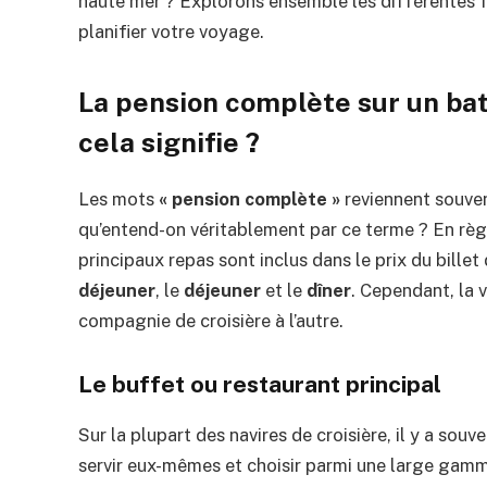
haute mer ? Explorons ensemble les différentes f
planifier votre voyage.
La pension complète sur un bate
cela signifie ?
Les mots
« pension complète »
reviennent souven
qu’entend-on véritablement par ce terme ? En règ
principaux repas sont inclus dans le prix du bille
déjeuner
, le
déjeuner
et le
dîner
. Cependant, la v
compagnie de croisière à l’autre.
Le buffet ou restaurant principal
Sur la plupart des navires de croisière, il y a sou
servir eux-mêmes et choisir parmi une large gam