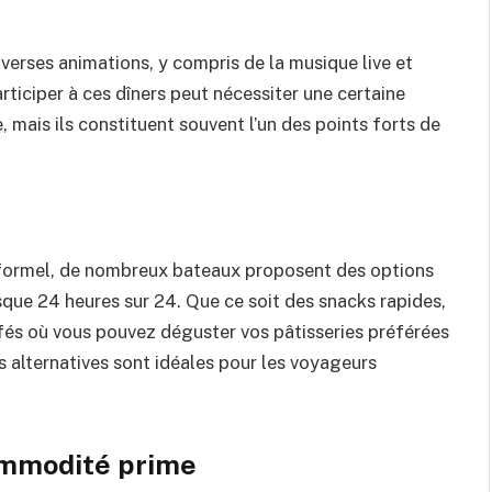
rses animations, y compris de la musique live et
ticiper à ces dîners peut nécessiter une certaine
mais ils constituent souvent l’un des points forts de
 formel, de nombreux bateaux proposent des options
que 24 heures sur 24. Que ce soit des snacks rapides,
afés où vous pouvez déguster vos pâtisseries préférées
s alternatives sont idéales pour les voyageurs
commodité prime