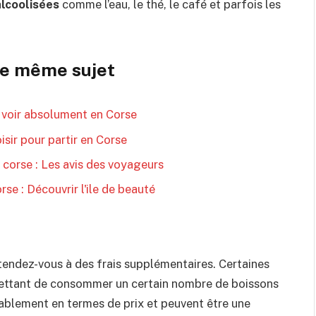
alcoolisées
comme l’eau, le thé, le café et parfois les
 le même sujet
 voir absolument en Corse
sir pour partir en Corse
 corse : Les avis des voyageurs
rse : Découvrir l'ile de beauté
ttendez-vous à des frais supplémentaires. Certaines
ttant de consommer un certain nombre de boissons
érablement en termes de prix et peuvent être une