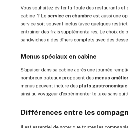
Vous souhaitez éviter la foule des restaurants et p
cabine ? Le
service en chambre
est aussi une op
service soit souvent inclus (avec quelques restrict
entraîner des frais supplémentaires. Le choix de 
sandwiches à des dîners complets avec des desser
Menus spéciaux en cabine
S’apaiser dans sa cabine après une journée remplie
nombreux bateaux proposent des
menus amélio
menus peuvent inclure des
plats gastronomique
ainsi au voyageur d’expérimenter le luxe sans quit
Différences entre les compagni
Il est essentiel de noter que toutes les compagni