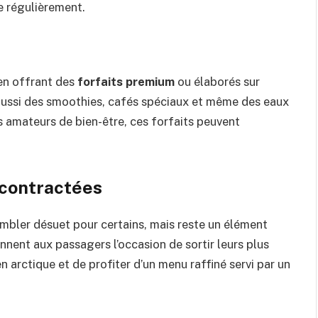
e régulièrement.
 en offrant des
forfaits premium
ou élaborés sur
aussi des smoothies, cafés spéciaux et même des eaux
s amateurs de bien-être, ces forfaits peuvent
écontractées
mbler désuet pour certains, mais reste un élément
nnent aux passagers l’occasion de sortir leurs plus
 arctique et de profiter d’un menu raffiné servi par un