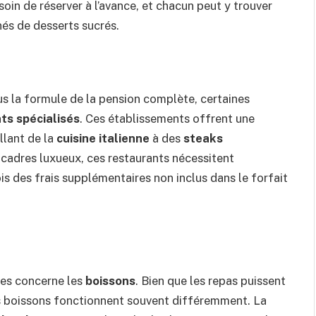
besoin de réserver à l’avance, et chacun peut y trouver
és de desserts sucrés.
us la formule de la pension complète, certaines
ts spécialisés
. Ces établissements offrent une
llant de la
cuisine italienne
à des
steaks
 cadres luxueux, ces restaurants nécessitent
s des frais supplémentaires non inclus dans le forfait
res concerne les
boissons
. Bien que les repas puissent
 les boissons fonctionnent souvent différemment. La