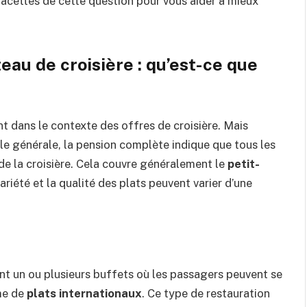
acettes de cette question pour vous aider à mieux
au de croisière : qu’est-ce que
t dans le contexte des offres de croisière. Mais
le générale, la pension complète indique que tous les
t de la croisière. Cela couvre généralement le
petit-
ariété et la qualité des plats peuvent varier d’une
vent un ou plusieurs buffets où les passagers peuvent se
me de
plats internationaux
. Ce type de restauration