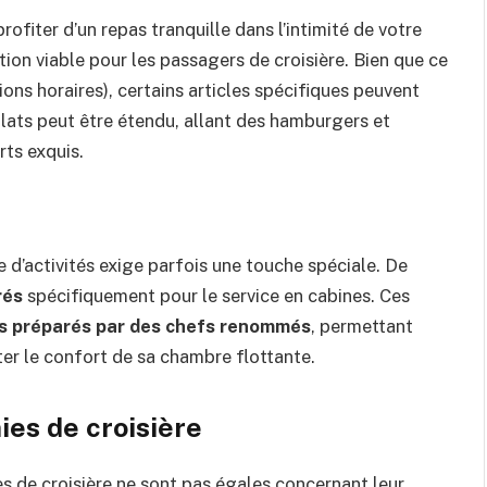
rofiter d’un repas tranquille dans l’intimité de votre
tion viable pour les passagers de croisière. Bien que ce
ions horaires), certains articles spécifiques peuvent
plats peut être étendu, allant des hamburgers et
ts exquis.
 d’activités exige parfois une touche spéciale. De
rés
spécifiquement pour le service en cabines. Ces
s préparés par des chefs renommés
, permettant
ter le confort de sa chambre flottante.
es de croisière
es de croisière ne sont pas égales concernant leur